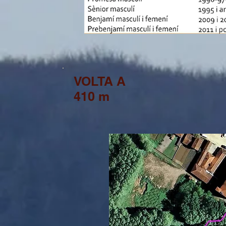
VOLTA A
410 m