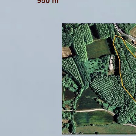
950 m