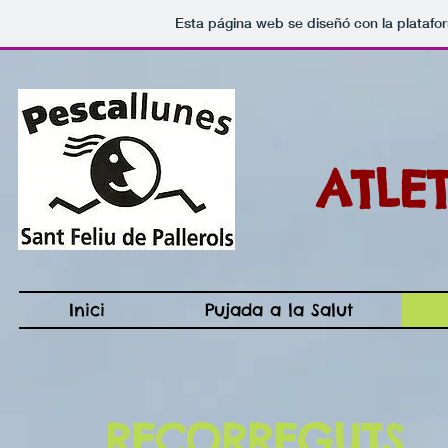
Esta página web se diseñó con la plataf
ATLE
Inici
Pujada a la Salut
RECORREGUTS