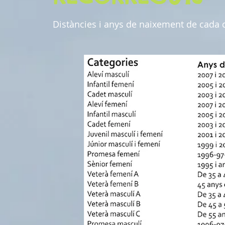
Distàncies i anys de naixement de cada c